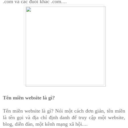
.com và các đuôi khác .com....
Tên miền website là gì?
Tên miền website là gì? Nói một cách đơn giản, tên miền
là tên gọi và địa chỉ
đ
ịnh danh
đ
ể
truy cập một website,
blog, diễn đàn, một kênh mạng xã hội....