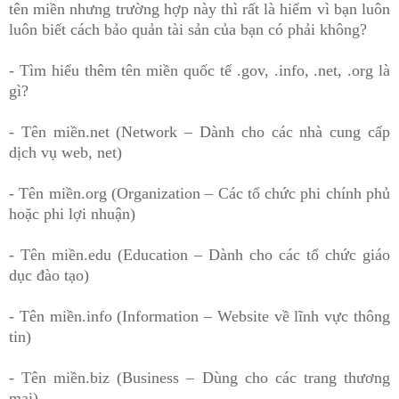
tên miền nhưng trường hợp này thì rất là hiếm vì bạn luôn
luôn biết cách bảo quản tài sản của bạn có phải không?
- Tìm hiểu thêm tên miền quốc tế .gov, .info, .net, .org là
gì?
- Tên miền.net (Network – Dành cho các nhà cung cấp
dịch vụ web, net)
- Tên miền.org (Organization – Các tổ chức phi chính phủ
hoặc phi lợi nhuận)
- Tên miền.edu (Education – Dành cho các tổ chức giáo
dục đào tạo)
- Tên miền.info (Information – Website về lĩnh vực thông
tin)
- Tên miền.biz (Business – Dùng cho các trang thương
mại)