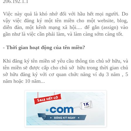
206.192.1.1
Việc này quả là khó nhớ đối với hầu hết mọi người. Do
vậy việc đăng ký một tên miền cho một website, blog,
diễn đàn, một kênh mạng xã hội....
đ
ể g
ắn (
as
sign)
v
ào
gần như là việc cần phải làm, và làm càng sớm càng tốt.
- Thời gian hoạt động của tên miền?
Khi đăng ký tên miền sẽ yêu cầu thông tin chủ sở hữu, và
tên miền sẽ được cấp cho chủ sở hữu trong thời gian chủ
sở hữu đăng ký với cơ quan chức năng ví dụ 3 năm , 5
năm hoặc 10 năm...