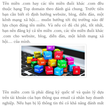
Tên miền .com hay các tên miền đuôi khác .com đều
thuộc hạng Top domain theo đánh giá chung. Trước tiên
bạn cần biết rõ định hướng website, blog, diễn đàn, một
kênh mạng xã hội.... muốn hướng tới thị trường nào để
lựa chọn đúng tên miền. Và nếu có đủ chi phí, tốt nhất,
bạn nên đăng ký cả tên miền .com, các tên miền đuôi khác
.com cho website, blog, diễn đàn, một kênh mạng xã
hội.... của mình.
Tên miền .com là phải đăng ký quốc tế và quản lý dựa
trên tài khoản của bạn thông qua email cá nhân hay doanh
nghiệp. Nếu bạn bị lộ thông tin thì có khả năng đánh mất