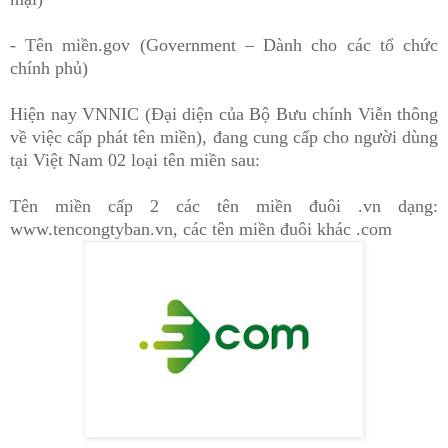
- Tên miền.gov (Government – Dành cho các tổ chức
chính phủ)
Hiện nay VNNIC (Đại diện của Bộ Bưu chính Viễn thông
về việc cấp phát tên miền), đang cung cấp cho người dùng
tại Việt Nam 02 loại tên miền sau:
Tên miền cấp 2 các tên miền đuôi .vn dạng:
www.tencongtyban.vn, các tên miền đuôi khác .com