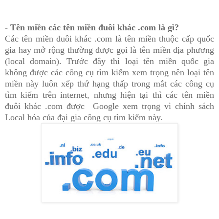
- Tên miền các tên miền đuôi khác .com là gì?
Các tên miền đuôi khác .com là tên miền thuộc cấp quốc
gia hay mở rộng thường được gọi là t
ên mi
ền
đ
ịa
ph
ư
ơng
(
local domain). Trước đây thì loại tên miền quốc gia
không được các công cụ tìm kiếm xem trọng nên loại tên
miền này luôn xếp thứ hạng thấp trong mắt các công cụ
tìm kiếm trên internet, nhưng hiện tại thì các tên miền
đuôi khác .com được Google xem trọng vì chính sách
Local hóa của đại gia công cụ tìm kiếm này.