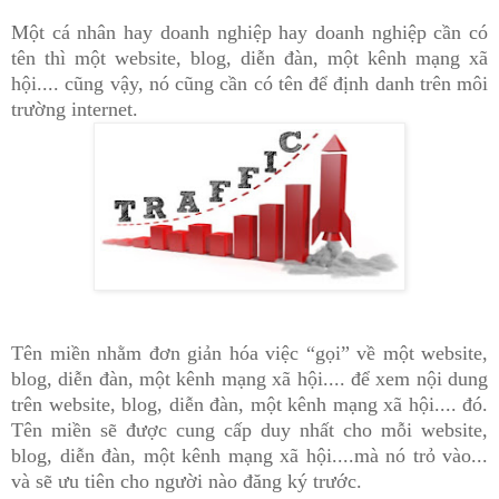
Một cá nhân hay doanh nghiệp hay doanh nghiệp cần có
tên thì một website
, blog, diễn đàn, một kênh mạng xã
hội....
cũng vậy, nó cũng cần có tên để định danh trên môi
trường internet.
Tên miền nhằm đơn giản hóa việc “gọi” về một website,
blog, diễn đàn, một kênh mạng xã hội.... để xem nội dung
trên website, blog, diễn đàn, một kênh mạng xã hội.... đó.
Tên miền sẽ được cung cấp duy nhất cho mỗi website,
blog, diễn đàn, một kênh mạng xã hội....m
à n
ó tr
ỏ v
ào...
và sẽ ưu tiên cho người nào đăng ký trước.