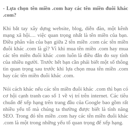
- Lựa chọn tên miền .com hay các tên miền đuôi khác
.com?
Khi bắt tay xây dựng website, blog, diễn đàn, một kênh
mạng xã hội.... việc quan trọng nhất là tên miền của bạn.
Điều phân vân của bạn giữa 2 tên miền .com các tên miền
đuôi khác .com là gì? Vì khi mua tên miền .com hay mua
các tên miền đuôi khác .com luôn là điều đắn đo suy tính
của nhiều người. Trước hết bạn cần phải biết một số thông
tin quan trọng sau trước khi lựa chọn mua tên miền .com
hay các tên miền đuôi khác .com.
Nói cách khác nếu các tên miền đuôi khác .com thì bạn có
cơ hội cạnh tranh cao số 1 về vị trí trên internet. Các tiêu
chuẩn để xếp hạng trên trang đầu của Google bao gồm rất
nhiều yếu tố mà chúng ta thường được biết là tính năng
SEO. Trong đó tên miền .com hay các tên miền đuôi khác
.com là một trong những yếu tố quan trọng để xếp hạng.