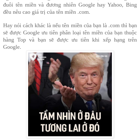
đu
ôi t
ên mi
ền
và đương nhiên Google hay Yahoo, Bing
đều nêu cao giá trị của tên miền .com.
Hay nói cách khác là nếu tên miền của bạn là .com thì bạn
sẽ được Google ưu tiên phân loại tên miền của bạn thuộc
hàng Top và bạn sẽ được ưu tiên khi xếp hạng trên
Google.